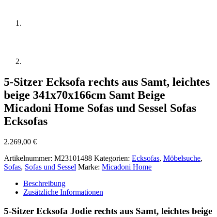
5-Sitzer Ecksofa rechts aus Samt, leichtes
beige 341x70x166cm Samt Beige
Micadoni Home Sofas und Sessel Sofas
Ecksofas
2.269,00
€
Artikelnummer:
M23101488
Kategorien:
Ecksofas
,
Möbelsuche
,
Sofas
,
Sofas und Sessel
Marke:
Micadoni Home
Beschreibung
Zusätzliche Informationen
5-Sitzer Ecksofa Jodie rechts aus Samt, leichtes beige