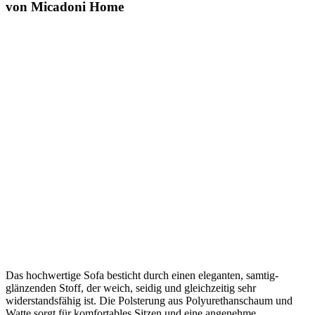
von Micadoni Home
Das hochwertige Sofa besticht durch einen eleganten, samtig-
glänzenden Stoff, der weich, seidig und gleichzeitig sehr
widerstandsfähig ist. Die Polsterung aus Polyurethanschaum und
Watte sorgt für komfortables Sitzen und eine angenehme