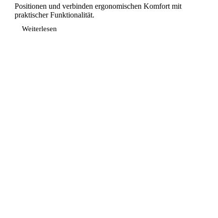
Positionen und verbinden ergonomischen Komfort mit
praktischer Funktionalität.
Weiterlesen
Bürostuhl
mit
Rollen