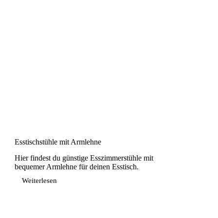
Esstischstühle mit Armlehne
Hier findest du günstige Esszimmerstühle mit
bequemer Armlehne für deinen Esstisch.
Weiterlesen
Esstischstühle
mit
Armlehne