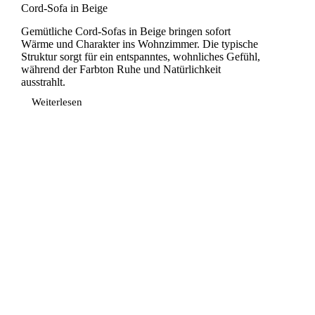
Cord-Sofa in Beige
Gemütliche Cord-Sofas in Beige bringen sofort
Wärme und Charakter ins Wohnzimmer. Die typische
Struktur sorgt für ein entspanntes, wohnliches Gefühl,
während der Farbton Ruhe und Natürlichkeit
ausstrahlt.
Weiterlesen
Cord-
Sofa
in
Beige