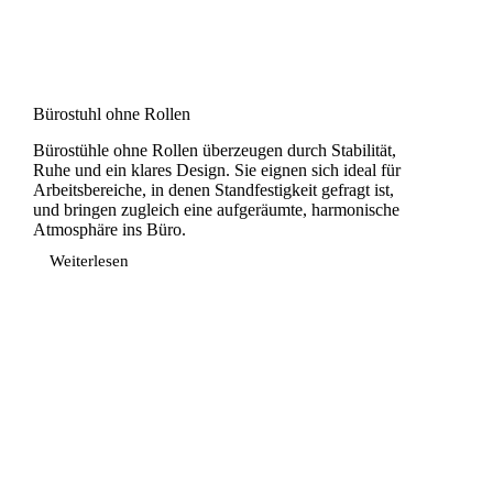
Bürostuhl ohne Rollen
Bürostühle ohne Rollen überzeugen durch Stabilität,
Ruhe und ein klares Design. Sie eignen sich ideal für
Arbeitsbereiche, in denen Standfestigkeit gefragt ist,
und bringen zugleich eine aufgeräumte, harmonische
Atmosphäre ins Büro.
Weiterlesen
Bürostuhl
ohne
Rollen