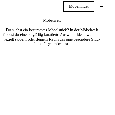
Zum
Möbelfinder
Inhalt
springen
Möbelwelt
Du suchst ein bestimmtes Möbelstück? In der Möbelwelt
findest du eine sorgfältig kuratierte Auswahl. Ideal, wenn du
gezielt stöbern oder deinem Raum das eine besondere Stück
hinzufügen möchtest.