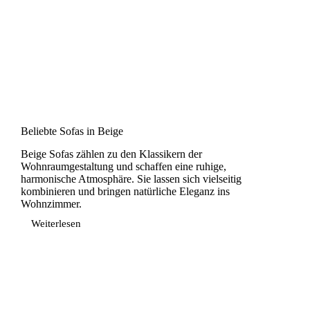
Beliebte Sofas in Beige
Beige Sofas zählen zu den Klassikern der
Wohnraumgestaltung und schaffen eine ruhige,
harmonische Atmosphäre. Sie lassen sich vielseitig
kombinieren und bringen natürliche Eleganz ins
Wohnzimmer.
Weiterlesen
Beliebte
Sofas
in
Beige