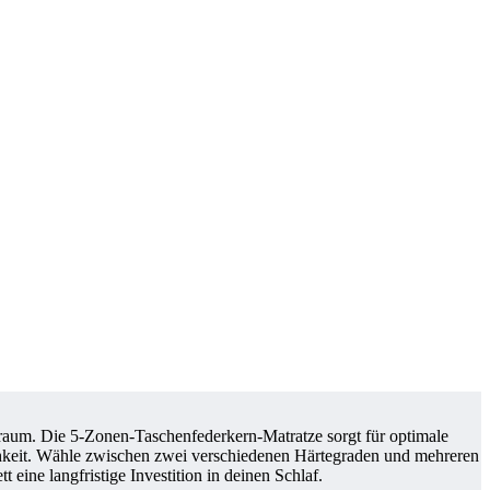
raum. Die 5-Zonen-Taschenfederkern-Matratze sorgt für optimale
chkeit. Wähle zwischen zwei verschiedenen Härtegraden und mehreren
 eine langfristige Investition in deinen Schlaf.