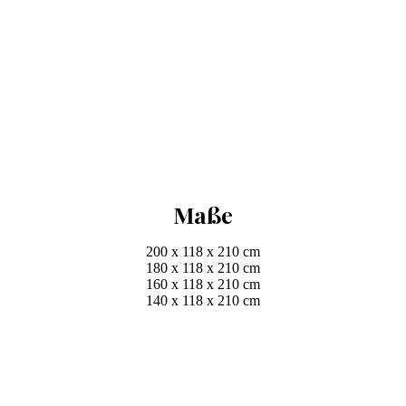
Maße
200 x 118 x 210 cm
180 x 118 x 210 cm
160 x 118 x 210 cm
140 x 118 x 210 cm