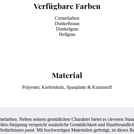
Verfügbare Farben
Cremefarben
Dunkelbraun
Dunkelgrau
Hellgrau
Material
Polyester, Kiefernholz, Spanplatte & Kunststoff
mefarben. Neben seinem gemütlichen Charakter bietet es cleveren Stau
ellen-Steppung verspricht zusätzliche Gemütlichkeit und Hautfreundli
dürfnissen passt. Mit hochwertigen Materialien gefertigt, ist dieses Bett