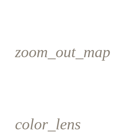
zoom_out_map
color_lens