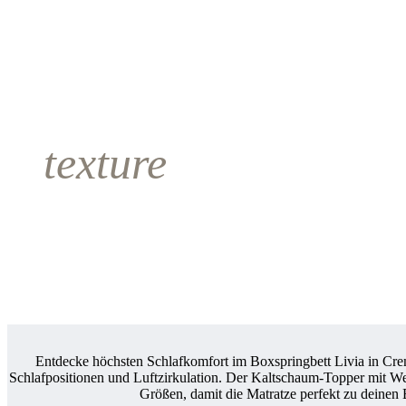
texture
Entdecke höchsten Schlafkomfort im Boxspringbett Livia in Cre
Schlafpositionen und Luftzirkulation. Der Kaltschaum-Topper mit W
Größen, damit die Matratze perfekt zu deinen Be