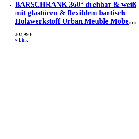
BARSCHRANK 360° drehbar & weiß
mit glastüren & flexiblem bartisch
Holzwerkstoff Urban Meuble Möbel
> Tische > Bartische Weiß
302,99
€
» Link