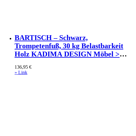
BARTISCH – Schwarz,
Trompetenfuß, 30 kg Belastbarkeit
Holz KADIMA DESIGN Möbel >
Tische > Bartische Schwarz
136,95
€
» Link