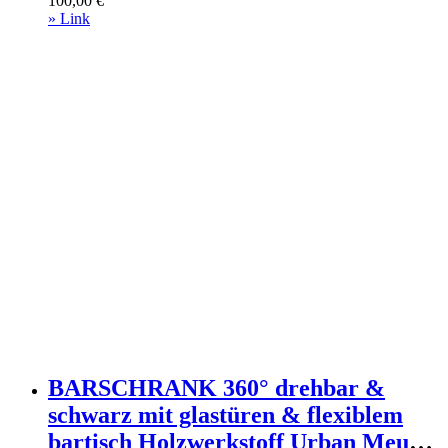
100,00
€
» Link
BARSCHRANK 360° drehbar &
schwarz mit glastüren & flexiblem
bartisch Holzwerkstoff Urban Meuble