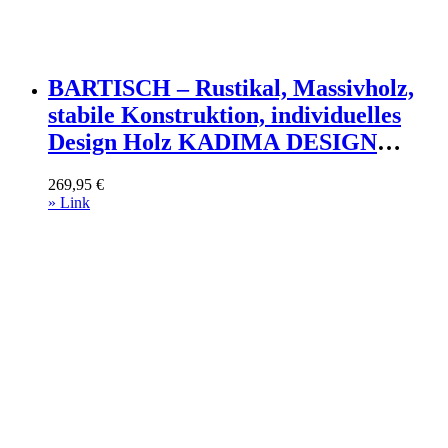
BARTISCH – Rustikal, Massivholz,
stabile Konstruktion, individuelles
Design Holz KADIMA DESIGN
Möbel > Tische > Bartische Braun
269,95
€
» Link