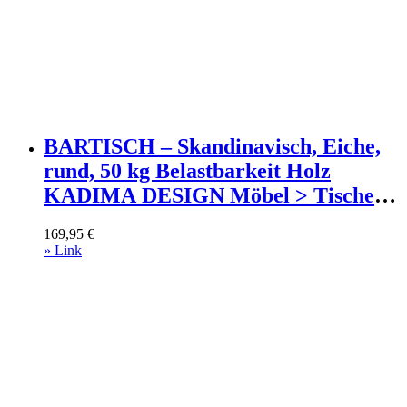
BARTISCH – Skandinavisch, Eiche,
rund, 50 kg Belastbarkeit Holz
KADIMA DESIGN Möbel > Tische >
Bartische Weiß
169,95
€
» Link