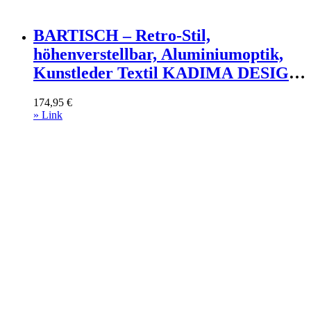
BARTISCH – Retro-Stil,
höhenverstellbar, Aluminiumoptik,
Kunstleder Textil KADIMA DESIGN
Möbel > Tische > Bartische Schwarz
174,95
€
» Link