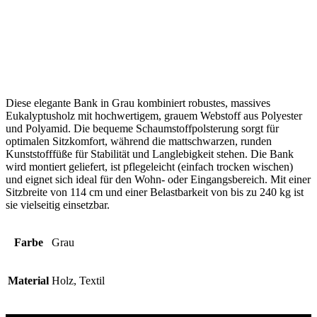
Diese elegante Bank in Grau kombiniert robustes, massives
Eukalyptusholz mit hochwertigem, grauem Webstoff aus Polyester
und Polyamid. Die bequeme Schaumstoffpolsterung sorgt für
optimalen Sitzkomfort, während die mattschwarzen, runden
Kunststofffüße für Stabilität und Langlebigkeit stehen. Die Bank
wird montiert geliefert, ist pflegeleicht (einfach trocken wischen)
und eignet sich ideal für den Wohn- oder Eingangsbereich. Mit einer
Sitzbreite von 114 cm und einer Belastbarkeit von bis zu 240 kg ist
sie vielseitig einsetzbar.
Farbe
Grau
Material
Holz, Textil