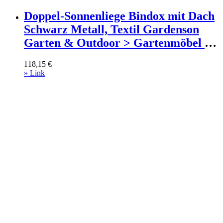
Doppel-Sonnenliege Bindox mit Dach
Schwarz Metall, Textil Gardenson
Garten & Outdoor > Gartenmöbel >
Gartenliegen Schwarz
118,15
€
» Link