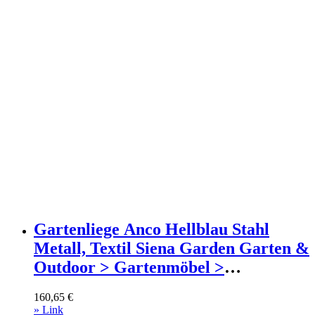
Gartenliege Anco Hellblau Stahl
Metall, Textil Siena Garden Garten &
Outdoor > Gartenmöbel >
Gartenliegen Anthrazit
160,65
€
» Link