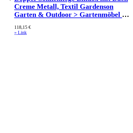
Creme Metall, Textil Gardenson
Garten & Outdoor > Gartenmöbel >
Gartenliegen Weiß
118,15
€
» Link