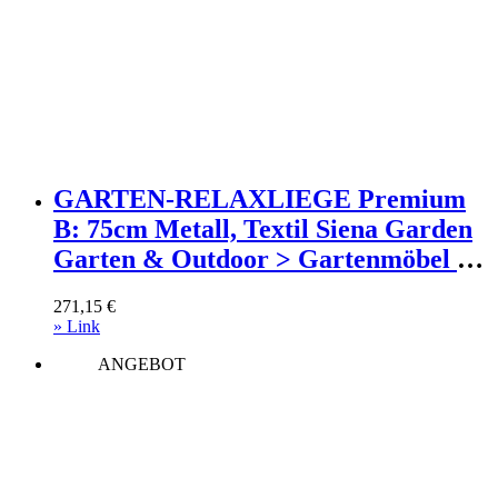
GARTEN-RELAXLIEGE Premium
B: 75cm Metall, Textil Siena Garden
Garten & Outdoor > Gartenmöbel >
Gartenliegen Anthrazit
271,15
€
» Link
ANGEBOT