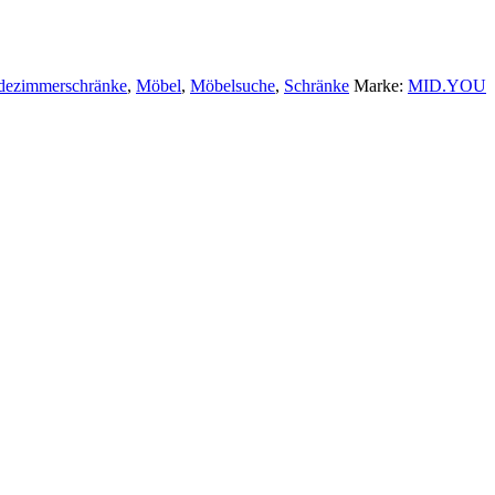
dezimmerschränke
,
Möbel
,
Möbelsuche
,
Schränke
Marke:
MID.YOU