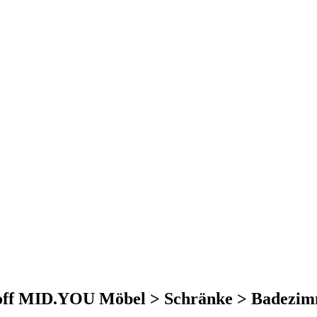
toff MID.YOU Möbel > Schränke > Badezi