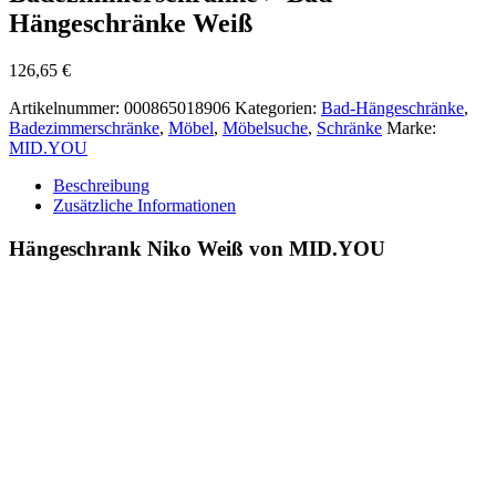
Hängeschränke Weiß
126,65
€
Artikelnummer:
000865018906
Kategorien:
Bad-Hängeschränke
,
Badezimmerschränke
,
Möbel
,
Möbelsuche
,
Schränke
Marke:
MID.YOU
Beschreibung
Zusätzliche Informationen
Hängeschrank Niko Weiß von MID.YOU