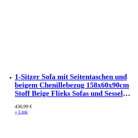
1-Sitzer Sofa mit Seitentaschen und
beigem Chenillebezug 158x60x90cm
Stoff Beige Flieks Sofas und Sessel
Sofas 2-Sitzer-Sofas & 3-Sitzer-Sofas
436,99
€
» Link