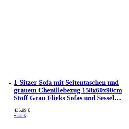
1-Sitzer Sofa mit Seitentaschen und
grauem Chenillebezug 158x60x90cm
Stoff Grau Flieks Sofas und Sessel
Sofas 2-Sitzer-Sofas & 3-Sitzer-Sofas
436,99
€
» Link