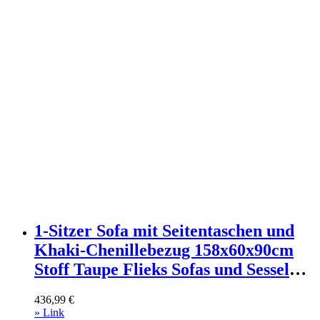
1-Sitzer Sofa mit Seitentaschen und
Khaki-Chenillebezug 158x60x90cm
Stoff Taupe Flieks Sofas und Sessel
Sofas 2-Sitzer-Sofas & 3-Sitzer-Sofas
436,99
€
» Link