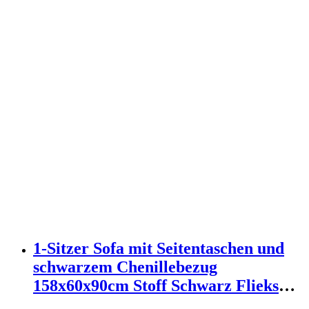
1-Sitzer Sofa mit Seitentaschen und
schwarzem Chenillebezug
158x60x90cm Stoff Schwarz Flieks
Sofas und Sessel Sofas 2-Sitzer-Sofas