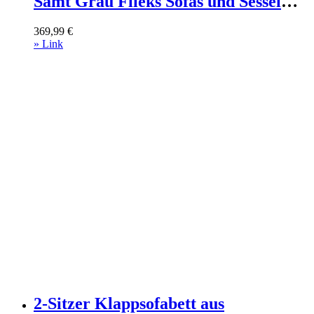
Samt Grau Flieks Sofas und Sessel
Sofas 2-Sitzer-Sofas & 3-Sitzer-Sofas
369,99
€
» Link
2-Sitzer Klappsofabett aus