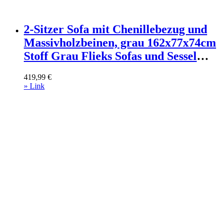
2-Sitzer Sofa mit Chenillebezug und
Massivholzbeinen, grau 162x77x74cm
Stoff Grau Flieks Sofas und Sessel
Sofas 2-Sitzer-Sofas & 3-Sitzer-Sofas
419,99
€
» Link