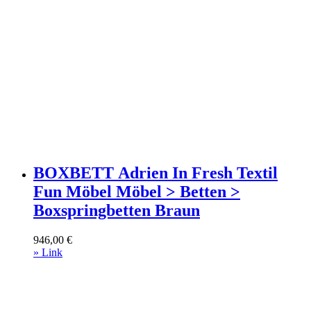
BOXBETT Adrien In Fresh Textil
Fun Möbel Möbel > Betten >
Boxspringbetten Braun
946,00
€
» Link