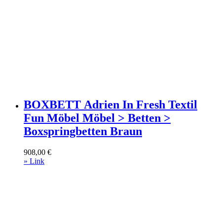
BOXBETT Adrien In Fresh Textil
Fun Möbel Möbel > Betten >
Boxspringbetten Braun
908,00
€
» Link