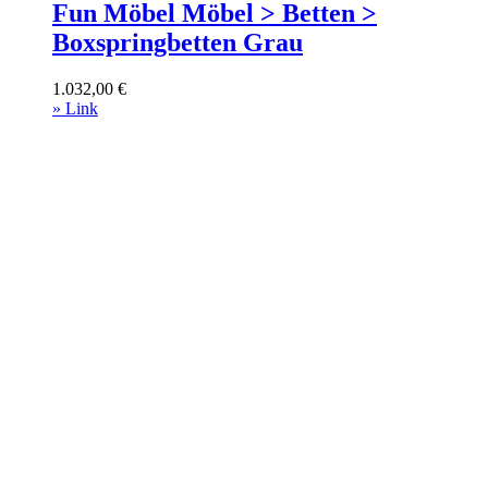
Fun Möbel Möbel > Betten >
Boxspringbetten Grau
1.032,00
€
» Link