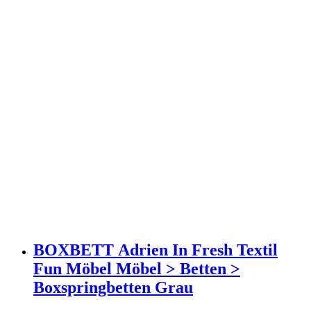
BOXBETT Adrien In Fresh Textil
Fun Möbel Möbel > Betten >
Boxspringbetten Grau