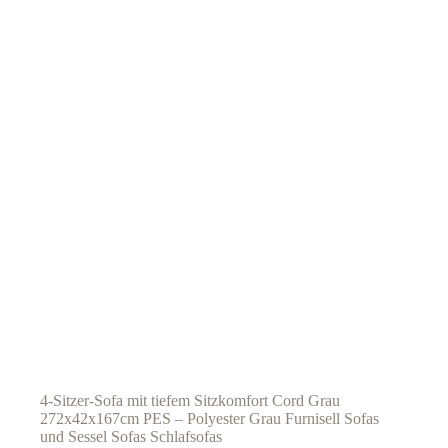
4-Sitzer-Sofa mit tiefem Sitzkomfort Cord Grau
272x42x167cm PES – Polyester Grau Furnisell Sofas
und Sessel Sofas Schlafsofas