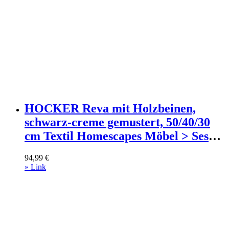
HOCKER Reva mit Holzbeinen,
schwarz-creme gemustert, 50/40/30
cm Textil Homescapes Möbel > Sessel
> Hocker Schwarz
94,99
€
» Link