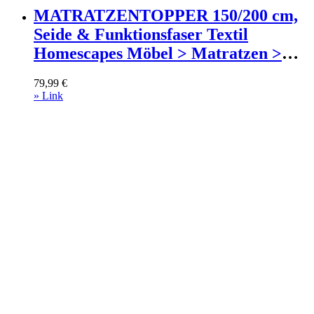
MATRATZENTOPPER 150/200 cm,
Seide & Funktionsfaser Textil
Homescapes Möbel > Matratzen >
Topper Weiß
79,99
€
» Link