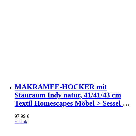
MAKRAMEE-HOCKER mit
Stauraum Indy natur, 41/41/43 cm
Textil Homescapes Möbel > Sessel >
Hocker Braun
97,99
€
» Link