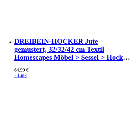
DREIBEIN-HOCKER Jute
gemustert, 32/32/42 cm Textil
Homescapes Möbel > Sessel > Hocker
Schwarz
64,99
€
» Link