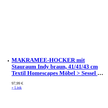
MAKRAMEE-HOCKER mit
Stauraum Indy braun, 41/41/43 cm
Textil Homescapes Möbel > Sessel >
Hocker Braun
97,99
€
» Link