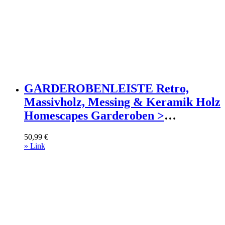
GARDEROBENLEISTE Retro,
Massivholz, Messing & Keramik Holz
Homescapes Garderoben >
Garderobenhaken Weiß
50,99
€
» Link