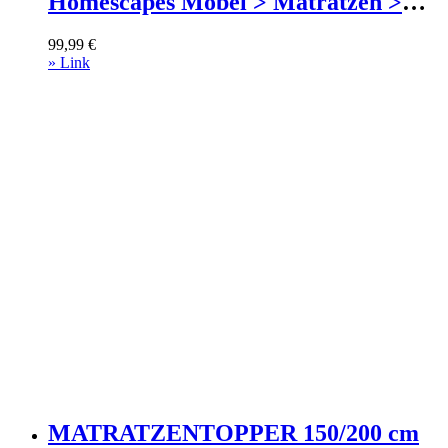
Homescapes Möbel > Matratzen >
Topper Weiß
99,99
€
» Link
MATRATZENTOPPER 150/200 cm