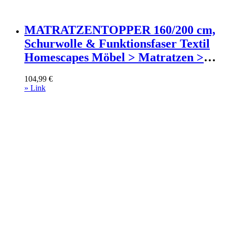
MATRATZENTOPPER 160/200 cm,
Schurwolle & Funktionsfaser Textil
Homescapes Möbel > Matratzen >
Topper Weiß
104,99
€
» Link