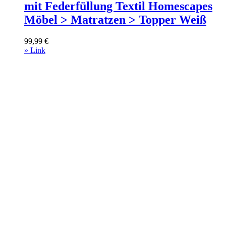
mit Federfüllung Textil Homescapes
Möbel > Matratzen > Topper Weiß
99,99
€
» Link