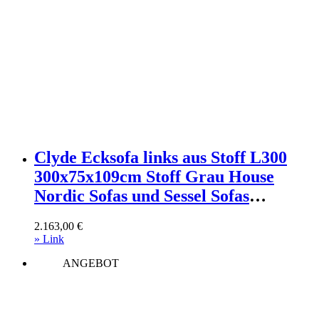
Clyde Ecksofa links aus Stoff L300
300x75x109cm Stoff Grau House
Nordic Sofas und Sessel Sofas
Ecksofas
2.163,00
€
» Link
ANGEBOT