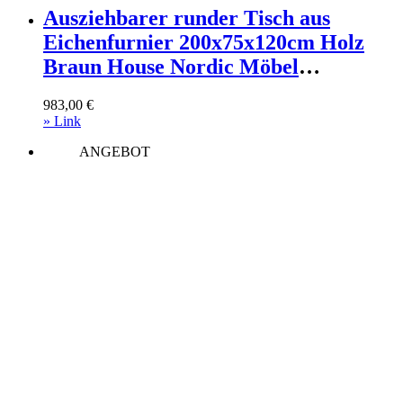
Ausziehbarer runder Tisch aus
Eichenfurnier 200x75x120cm Holz
Braun House Nordic Möbel
Esszimmermöbel Esstische
983,00
€
» Link
ANGEBOT