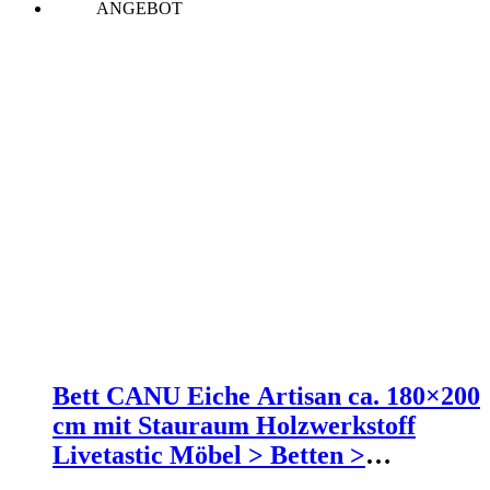
ANGEBOT
152,60 €
84,07 €.
Bett CANU Eiche Artisan ca. 180×200
cm mit Stauraum Holzwerkstoff
Livetastic Möbel > Betten >
Doppelbetten Grau