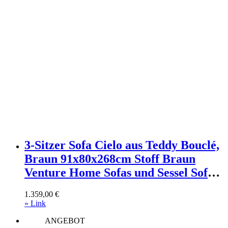
3-Sitzer Sofa Cielo aus Teddy Bouclé,
Braun 91x80x268cm Stoff Braun
Venture Home Sofas und Sessel Sofas
2-Sitzer-Sofas & 3-Sitzer-Sofas
1.359,00
€
» Link
ANGEBOT