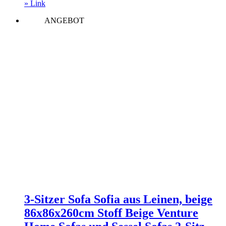
Preis
Preis
» Link
war:
ist:
ANGEBOT
1.140,00 €
1.083,00 €.
3-Sitzer Sofa Sofia aus Leinen, beige
86x86x260cm Stoff Beige Venture