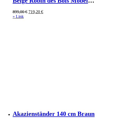
Beige Robin des Bois Möbel
Esszimmermöbel Sideboards,
Ursprünglicher
Aktueller
899,00
€
719,20
€
Highboards & niedrige Anrichten
Preis
Preis
» Link
war:
ist:
899,00 €
719,20 €.
Akazienständer 140 cm Braun