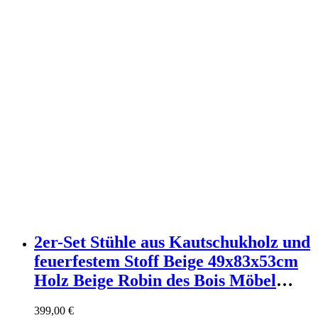
2er-Set Stühle aus Kautschukholz und
feuerfestem Stoff Beige 49x83x53cm
Holz Beige Robin des Bois Möbel
Esszimmermöbel Stühle
399,00
€