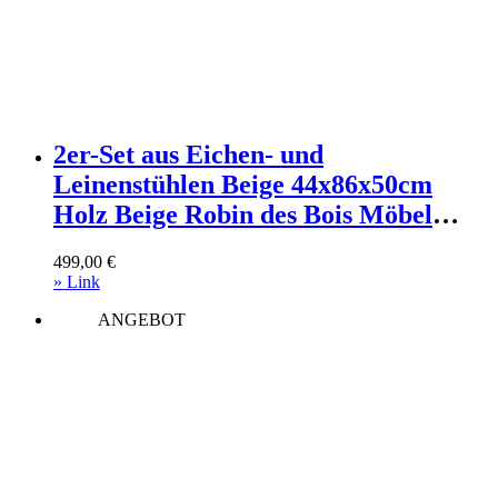
2er-Set aus Eichen- und
Leinenstühlen Beige 44x86x50cm
Holz Beige Robin des Bois Möbel
Esszimmermöbel Stühle
499,00
€
» Link
ANGEBOT