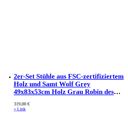
2er-Set Stühle aus FSC-zertifiziertem
Holz und Samt Wolf Grey
49x83x53cm Holz Grau Robin des
Bois Möbel Esszimmermöbel Stühle
319,00
€
» Link