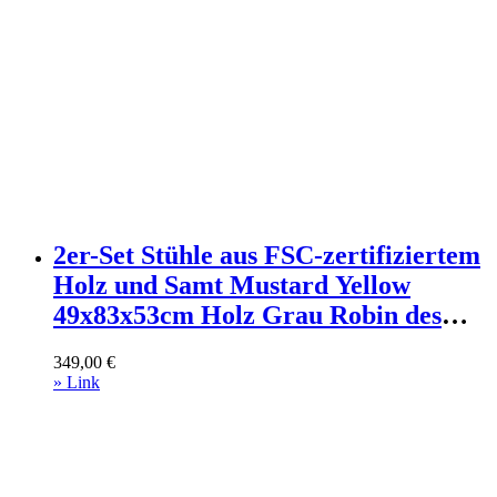
2er-Set Stühle aus FSC-zertifiziertem
Holz und Samt Mustard Yellow
49x83x53cm Holz Grau Robin des
Bois Möbel Esszimmermöbel Stühle
349,00
€
» Link