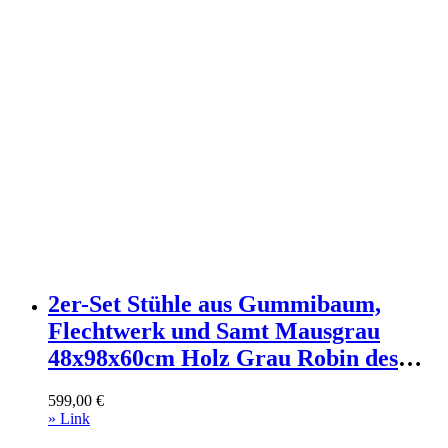
2er-Set Stühle aus Gummibaum,
Flechtwerk und Samt Mausgrau
48x98x60cm Holz Grau Robin des
Bois Möbel Esszimmermöbel Stühle
599,00
€
» Link