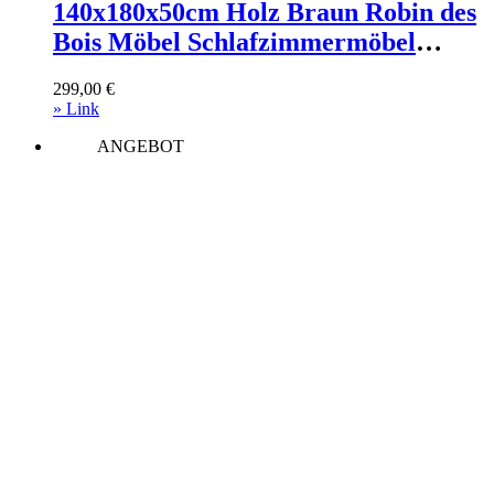
140x180x50cm Holz Braun Robin des
Bois Möbel Schlafzimmermöbel
Kleiderständer
299,00
€
» Link
ANGEBOT