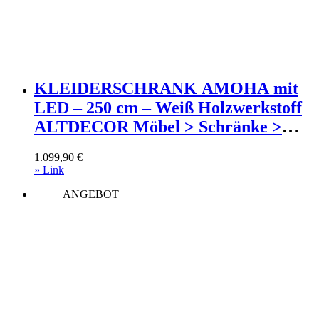
KLEIDERSCHRANK AMOHA mit
LED – 250 cm – Weiß Holzwerkstoff
ALTDECOR Möbel > Schränke >
Kleiderschränke >
1.099,90
€
Schwebetürenschränke Weiß
» Link
ANGEBOT