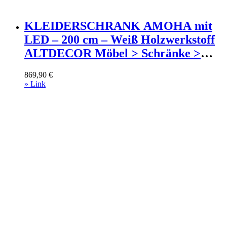
KLEIDERSCHRANK AMOHA mit
LED – 200 cm – Weiß Holzwerkstoff
ALTDECOR Möbel > Schränke >
Kleiderschränke >
869,90
€
Schwebetürenschränke Weiß
» Link