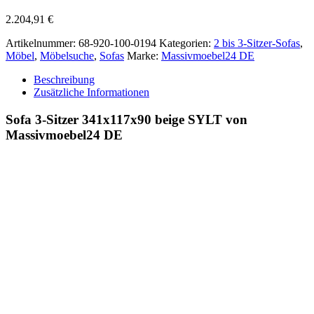
2.204,91
€
Artikelnummer:
68-920-100-0194
Kategorien:
2 bis 3-Sitzer-Sofas
,
Möbel
,
Möbelsuche
,
Sofas
Marke:
Massivmoebel24 DE
Beschreibung
Zusätzliche Informationen
Sofa 3-Sitzer 341x117x90 beige SYLT von
Massivmoebel24 DE