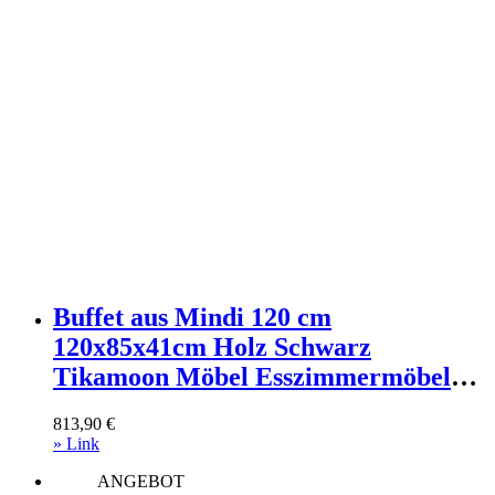
Buffet aus Mindi 120 cm
120x85x41cm Holz Schwarz
Tikamoon Möbel Esszimmermöbel
Vitrine und Vitrinenschrank
813,90
€
» Link
ANGEBOT