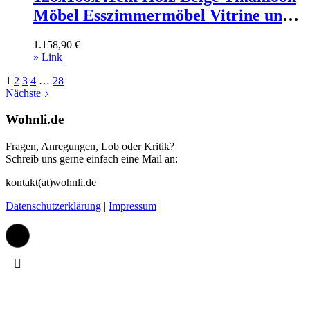
Möbel Esszimmermöbel Vitrine und
Vitrinenschrank
1.158,90
€
» Link
1
2
3
4
…
28
Nächste
Wohnli.de
Fragen, Anregungen, Lob oder Kritik?
Schreib uns gerne einfach eine Mail an:
kontakt(at)wohnli.de
Datenschutzerklärung
|
Impressum