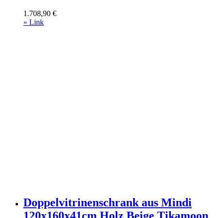
Geschirrschränke
1.708,90
€
» Link
Doppelvitrinenschrank aus Mindi
120x160x41cm Holz Beige Tikamoon