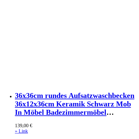
36x36cm rundes Aufsatzwaschbecken
36x12x36cm Keramik Schwarz Mob
In Möbel Badezimmermöbel
Waschtische
139,00
€
» Link