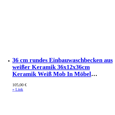
36 cm rundes Einbauwaschbecken aus
weißer Keramik 36x12x36cm
Keramik Weiß Mob In Möbel
Badezimmermöbel Waschtische
105,00
€
» Link