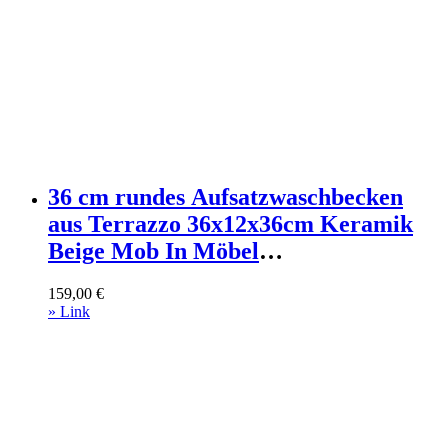
36 cm rundes Aufsatzwaschbecken
aus Terrazzo 36x12x36cm Keramik
Beige Mob In Möbel
Badezimmermöbel Waschtische
159,00
€
» Link