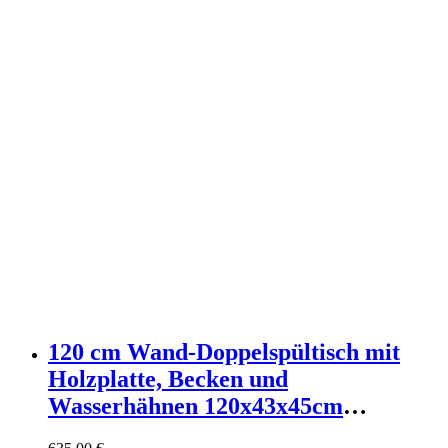
120 cm Wand-Doppelspültisch mit
Holzplatte, Becken und
Wasserhähnen 120x43x45cm
Spanplatte Beige Mob In Möbel